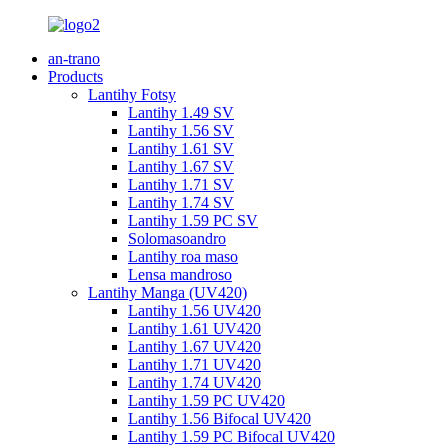
an-trano
Products
Lantihy Fotsy
Lantihy 1.49 SV
Lantihy 1.56 SV
Lantihy 1.61 SV
Lantihy 1.67 SV
Lantihy 1.71 SV
Lantihy 1.74 SV
Lantihy 1.59 PC SV
Solomasoandro
Lantihy roa maso
Lensa mandroso
Lantihy Manga (UV420)
Lantihy 1.56 UV420
Lantihy 1.61 UV420
Lantihy 1.67 UV420
Lantihy 1.71 UV420
Lantihy 1.74 UV420
Lantihy 1.59 PC UV420
Lantihy 1.56 Bifocal UV420
Lantihy 1.59 PC Bifocal UV420