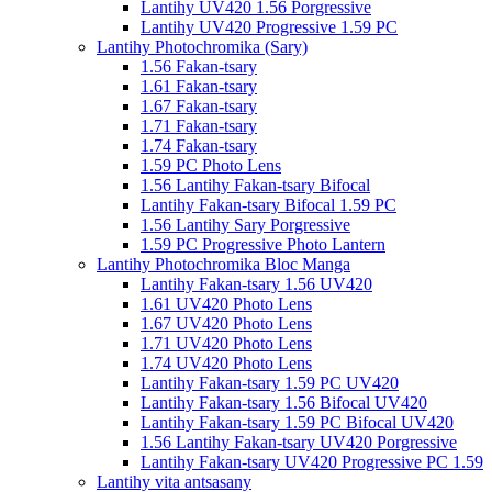
Lantihy UV420 1.56 Porgressive
Lantihy UV420 Progressive 1.59 PC
Lantihy Photochromika (Sary)
1.56 Fakan-tsary
1.61 Fakan-tsary
1.67 Fakan-tsary
1.71 Fakan-tsary
1.74 Fakan-tsary
1.59 PC Photo Lens
1.56 Lantihy Fakan-tsary Bifocal
Lantihy Fakan-tsary Bifocal 1.59 PC
1.56 Lantihy Sary Porgressive
1.59 PC Progressive Photo Lantern
Lantihy Photochromika Bloc Manga
Lantihy Fakan-tsary 1.56 UV420
1.61 UV420 Photo Lens
1.67 UV420 Photo Lens
1.71 UV420 Photo Lens
1.74 UV420 Photo Lens
Lantihy Fakan-tsary 1.59 PC UV420
Lantihy Fakan-tsary 1.56 Bifocal UV420
Lantihy Fakan-tsary 1.59 PC Bifocal UV420
1.56 Lantihy Fakan-tsary UV420 Porgressive
Lantihy Fakan-tsary UV420 Progressive PC 1.59
Lantihy vita antsasany